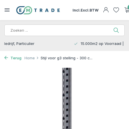
Incl.
Excl.
BTW
15.000m2 op Voorraad | Bezorgen of Afhalen
Terug
Home
Stijl voor g3 stelling - 300 c...