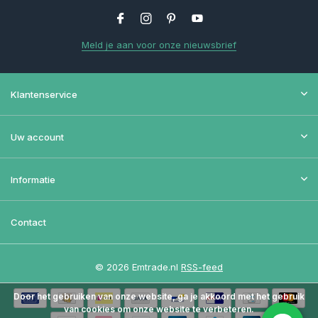
Meld je aan voor onze nieuwsbrief
Klantenservice
Uw account
Informatie
Contact
© 2026 Emtrade.nl
RSS-feed
Door het gebruiken van onze website, ga je akkoord met het gebruik
van cookies om onze website te verbeteren.