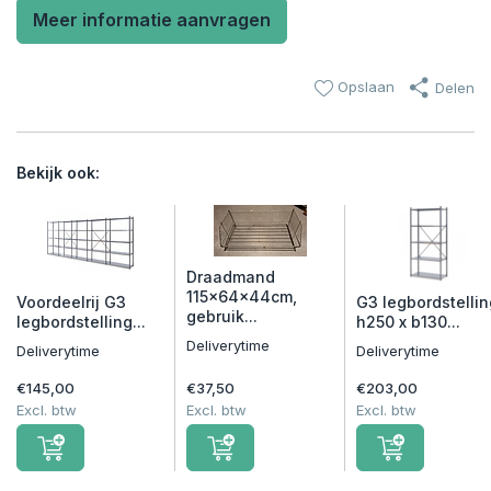
Meer informatie aanvragen
Opslaan
Delen
Bekijk ook:
Draadmand
115x64x44cm,
Voordeelrij G3
G3 legbordstellin
gebruik...
legbordstelling...
h250 x b130...
Deliverytime
Deliverytime
Deliverytime
€145,00
€37,50
€203,00
Excl. btw
Excl. btw
Excl. btw