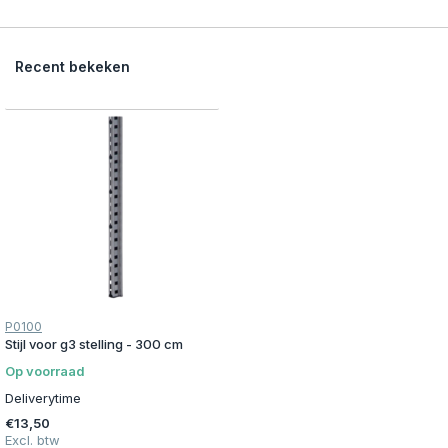
Recent bekeken
P0100
Stijl voor g3 stelling - 300 cm
Op voorraad
Deliverytime
€13,50
Excl. btw