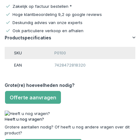
Zakelijk op factuur bestellen *
Hoge klantbeoordeling 9,2 op google reviews
Deskundig advies van onze experts
Ook particuliere verkoop en afhalen
Productspecificaties
SKU
P0100
EAN
7428472818320
Grote(re) hoeveelheden nodig?
Offerte aanvragen
Heeft u nog vragen?
Grotere aantallen nodig? Of heeft u nog andere vragen over dit
product?